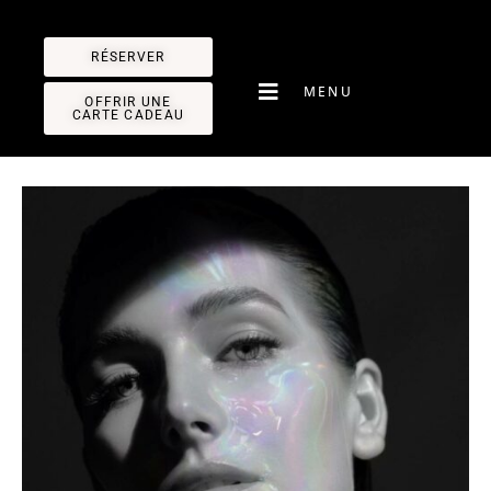
Panneau de gestion des cookies
RÉSERVER
MENU
OFFRIR UNE
CARTE CADEAU