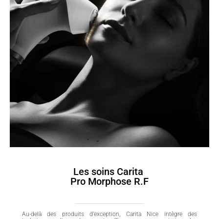
Les soins Carita
Pro Morphose R.F
Au-delà des produits d’exception, Carita Nice intègre des