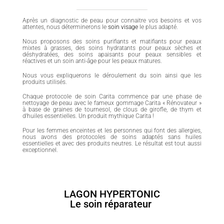
Après un diagnostic de peau pour connaitre vos besoins et vos
attentes, nous déterminerons le
soin visage
le plus adapté.
Nous proposons des soins purifiants et matifiants pour peaux
mixtes à grasses, des soins hydratants pour peaux sèches et
déshydratées, des soins apaisants pour peaux sensibles et
réactives et un soin anti-âge pour les peaux matures.
Nous vous expliquerons le déroulement du soin ainsi que les
produits utilisés.
Chaque protocole de soin Carita commence par une phase de
nettoyage de peau avec le fameux gommage Carita « Rénovateur »
à base de graines de tournesol, de clous de girofle, de thym et
d’huiles essentielles. Un produit mythique Carita !
Pour les femmes enceintes et les personnes qui font des allergies,
nous avons des protocoles de soins adaptés sans huiles
essentielles et avec des produits neutres. Le résultat est tout aussi
exceptionnel.
LAGON HYPERTONIC
Le soin réparateur