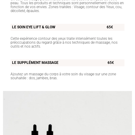
peau. Tous les produits et techniques sont personnellement choisis en
fonction de vos envies. Zones traitées : Visage, contour des Yeux, cou,
décolleté, épaules.
LE SOIN EYE LIFT & GLOW
65€
Cette expérience contour des yeux traite intensément toutes les
préoccupations du regard grâce à nos techniques de massage, nos
outils et nos actifs.
LE SUPPLÉMENT MASSAGE
65€
Ajoutez un massage du corps à votre soin du visage
sur une zone
souhaitée : dos, jambes, bras.