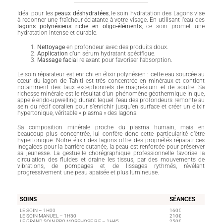
Idéal pour les
peaux déshydratées
, le soin hydratation des Lagons vise
à redonner une fraîcheur éclatante à votre visage. En utilisant l’eau des
lagons polynésiens riche en oligo-éléments
, ce soin promet une
hydratation intense et durable.
Nettoyage
en profondeur avec des produits doux.
Application
d’un sérum hydratant spécifique.
Massage facial
relaxant pour favoriser l’absorption.
Le soin réparateur est enrichi en élixir polynésien : cette eau sourcée au
cœur du lagon de Tahiti est très concentrée en minéraux et contient
notamment des taux exceptionnels de magnésium et de soufre. Sa
richesse minérale est le résultat d’un phénomène géothermique inique,
appelé endo-upwelling durant lequel l’eau des profondeurs remonte au
sein du récif coralien pour s’enrichir jusqu’en surface et créer un élixir
hypertonique, véritable « plasma » des lagons.
Sa composition minérale proche du plasma humain, mais en
beaucoup plus concentrée, lui confère donc cette particularité d’être
hypertonique. Notre élixir des lagons offre des propriétés réparatrices
inégalées pour la barrière cutanée, la peau est renforcée pour préserver
sa jeunesse. La gestuelle chorégraphique professionnelle favorise la
circulation des fluides et draine les tissus, par des mouvements de
vibrations, de pompages et de lissages rythmés, révélant
progressivement une peau apaisée et plus lumineuse.
SOINS
SÉANCES
LE SOIN – 1H00
160€
LE SOIN MANUEL – 1H30
210€
LE GRAND SOIN PRO.MORPHOSE R.F – 1H45
250€